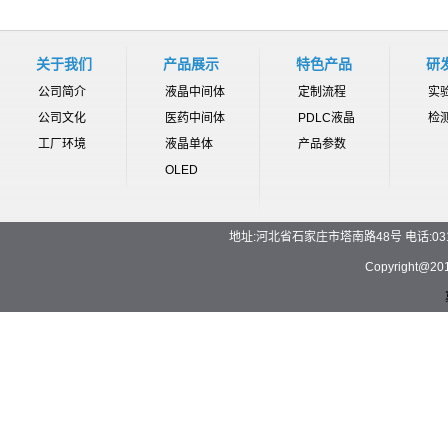
关于我们
产品展示
特色产品
研
公司简介
液晶中间体
定制流程
实
公司文化
医药中间体
PDLC液晶
检
工厂环境
液晶单体
产品参数
OLED
地址:河北省石家庄市塔南路48号 电话:0311-892
Copyrigh