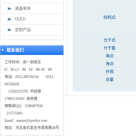
液晶单体
结构式:
OLED
定制产品
分子式:
分子量:
联系我们
熔点:
工作时间：周一到周五
沸点:
8：30-12：00 14：00-18：00
外观:
电话：0311-89250318 0311-
含量:
66536426
13582355795 毕经理
17803110302 吴经理
销售部QQ：1596067936
215735491
Email：master@sjzsdyn.com
地址：河北省石家庄市塔南路48号